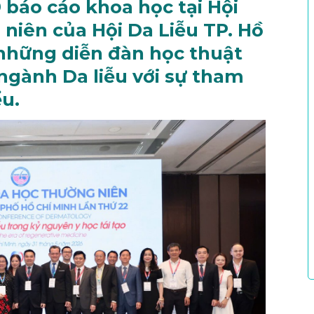
 báo cáo khoa học tại Hội
niên của Hội Da Liễu TP. Hồ
 những diễn đàn học thuật
 ngành Da liễu với sự tham
ểu.