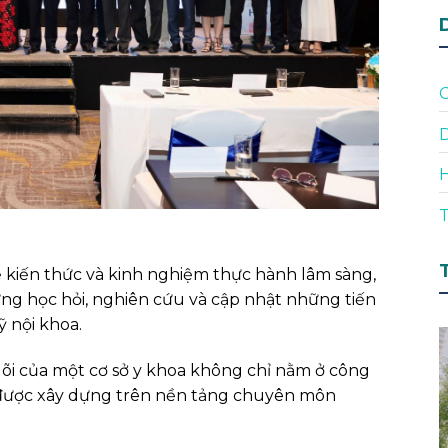
D
T
sẻ kiến thức và kinh nghiệm thực hành lâm sàng,
ng học hỏi, nghiên cứu và cập nhật những tiến
 nội khoa.
t lõi của một cơ sở y khoa không chỉ nằm ở công
i được xây dựng trên nền tảng chuyên môn