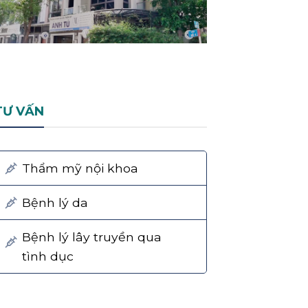
TƯ VẤN
Thẩm mỹ nội khoa
Bệnh lý da
Bệnh lý lây truyền qua
tình dục