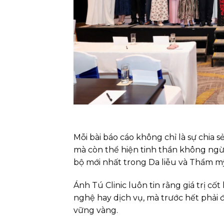
Mỗi bài báo cáo không chỉ là sự chia 
mà còn thể hiện tinh thần không ngừ
bộ mới nhất trong Da liễu và Thẩm mỹ
Ánh Tú Clinic luôn tin rằng giá trị cố
nghệ hay dịch vụ, mà trước hết phả
vững vàng.