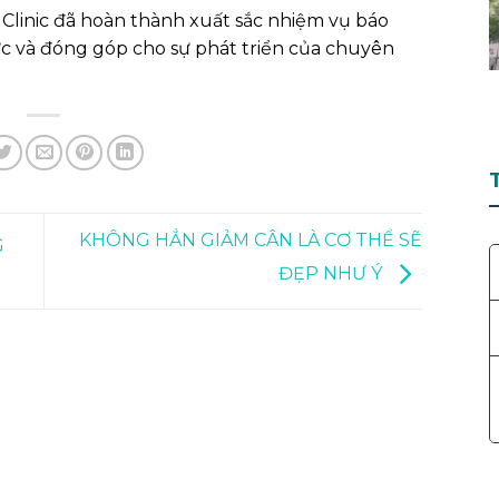
Clinic đã hoàn thành xuất sắc nhiệm vụ báo
 thức và đóng góp cho sự phát triển của chuyên
KHÔNG HẲN GIẢM CÂN LÀ CƠ THỂ SẼ
G
ĐẸP NHƯ Ý