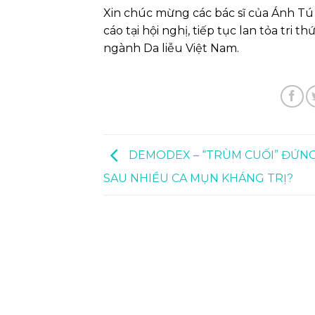
Xin chúc mừng các bác sĩ của Ánh Tú 
cáo tại hội nghị, tiếp tục lan tỏa tri
ngành Da liễu Việt Nam.
DEMODEX – “TRÙM CUỐI” ĐỨN
SAU NHIỀU CA MỤN KHÁNG TRỊ?