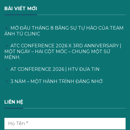
BÀI VIẾT MỚI
MỞ ĐẦU THÁNG 8 BẰNG SỰ TỰ HÀO CỦA TEAM
ÁNH TÚ CLINIC
ATC CONFERENCE 2026 X 3RD ANNIVERSARY |
MỘT NGÀY – HAI CỘT MỐC – CHUNG MỘT SỨ
MỆNH.
AT CONFERENCE 2026 | HTV ĐƯA TIN
3 NĂM – MỘT HÀNH TRÌNH ĐÁNG NHỚ
LIÊN HỆ