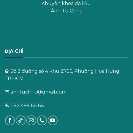
chuyên khoa da liễu
Ánh Tú Clinic
ĐỊA CHỈ
Số 2 đường số 4 Khu Z756, Phường Hoà Hưng,
TP.HCM
anhtuclinic@gmail.com
092 499 68 68