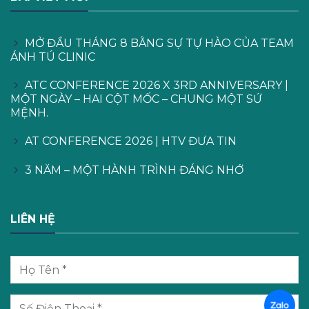
MỞ ĐẦU THÁNG 8 BẰNG SỰ TỰ HÀO CỦA TEAM
ÁNH TÚ CLINIC
ATC CONFERENCE 2026 X 3RD ANNIVERSARY |
MỘT NGÀY – HAI CỘT MỐC – CHUNG MỘT SỨ
MỆNH.
AT CONFERENCE 2026 | HTV ĐƯA TIN
3 NĂM – MỘT HÀNH TRÌNH ĐÁNG NHỚ
LIÊN HỆ