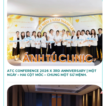
ATC CONFERENCE 2026 X 3RD ANNIVERSARY | MỘT
NGÀY – HAI CỘT MỐC – CHUNG MỘT SỨ MỆNH.