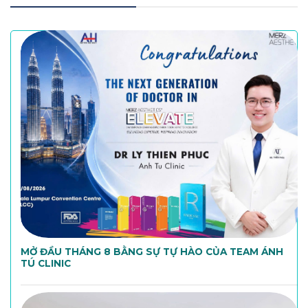
MỞ ĐẦU THÁNG 8 BẰNG SỰ TỰ HÀO CỦA TEAM ÁNH
TÚ CLINIC