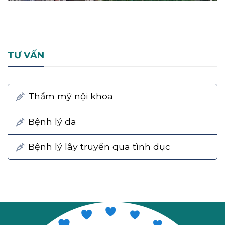
TƯ VẤN
Thẩm mỹ nội khoa
Bệnh lý da
Bệnh lý lây truyền qua tình dục