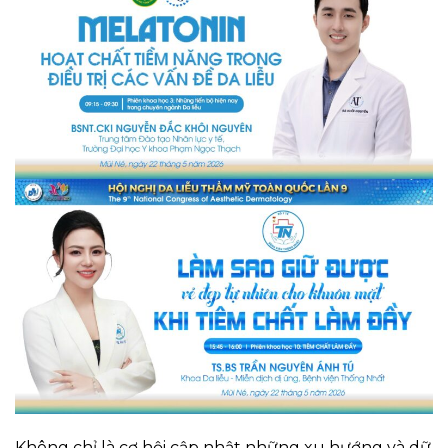
Không chỉ là cơ hội cập nhật những xu hướng và dữ