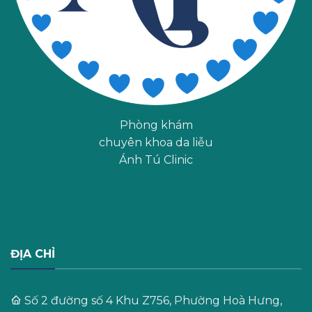
Phòng khám
chuyên khoa da liễu
Ánh Tú Clinic
ĐỊA CHỈ
Số 2 đường số 4 Khu Z756, Phường Hoà Hưng,