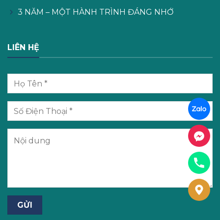
3 NĂM – MỘT HÀNH TRÌNH ĐÁNG NHỚ
LIÊN HỆ