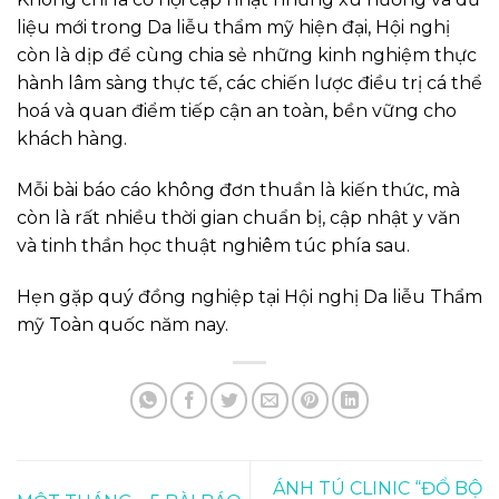
liệu mới trong Da liễu thẩm mỹ hiện đại, Hội nghị
còn là dịp để cùng chia sẻ những kinh nghiệm thực
hành lâm sàng thực tế, các chiến lược điều trị cá thể
hoá và quan điểm tiếp cận an toàn, bền vững cho
khách hàng.
Mỗi bài báo cáo không đơn thuần là kiến thức, mà
còn là rất nhiều thời gian chuẩn bị, cập nhật y văn
và tinh thần học thuật nghiêm túc phía sau.
Hẹn gặp quý đồng nghiệp tại Hội nghị Da liễu Thẩm
mỹ Toàn quốc năm nay.
ÁNH TÚ CLINIC “ĐỔ BỘ