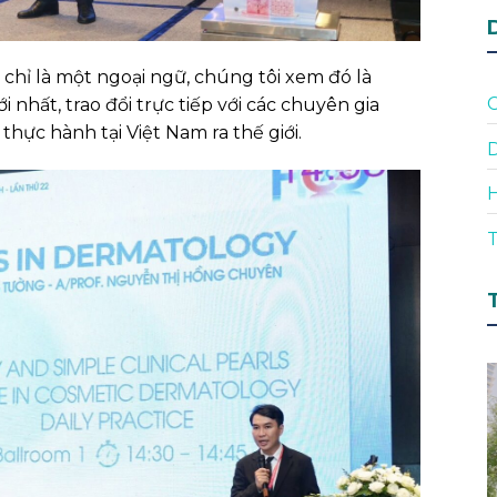
chỉ là một ngoại ngữ, chúng tôi xem đó là
i nhất, trao đổi trực tiếp với các chuyên gia
ực hành tại Việt Nam ra thế giới.
D
T