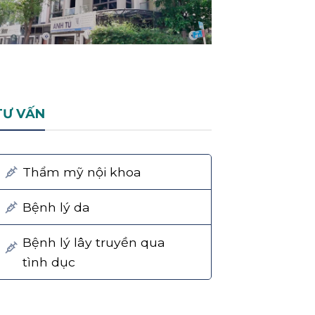
TƯ VẤN
Thẩm mỹ nội khoa
Bệnh lý da
Bệnh lý lây truyền qua
tình dục