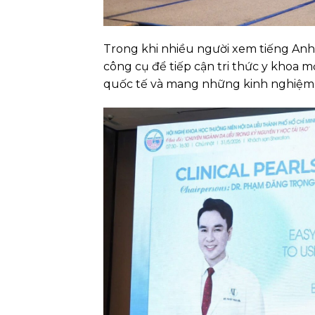
Trong khi nhiều người xem tiếng Anh 
công cụ để tiếp cận tri thức y khoa mớ
quốc tế và mang những kinh nghiệm th