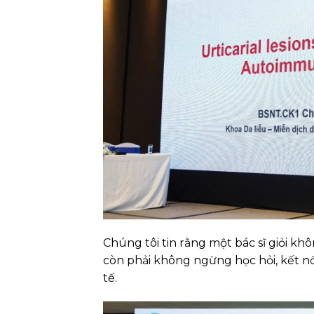
Chúng tôi tin rằng một bác sĩ giỏi kh
còn phải không ngừng học hỏi, kết 
tế.