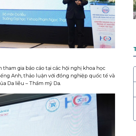
 tham gia báo cáo tại các hội nghị khoa học
tiếng Anh, thảo luận với đồng nghiệp quốc tế và
ủa Da liễu – Thẩm mỹ Da.