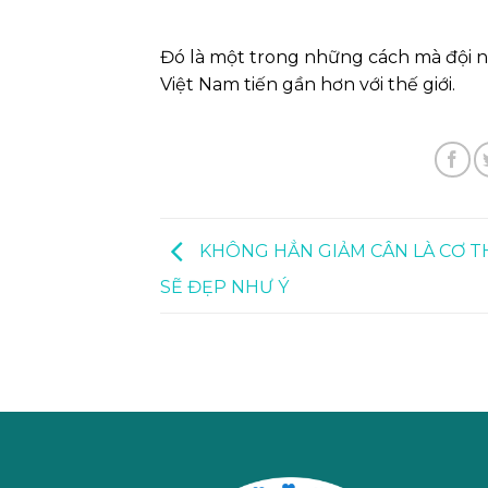
Đó là một trong những cách mà đội n
Việt Nam tiến gần hơn với thế giới.
KHÔNG HẲN GIẢM CÂN LÀ CƠ T
SẼ ĐẸP NHƯ Ý